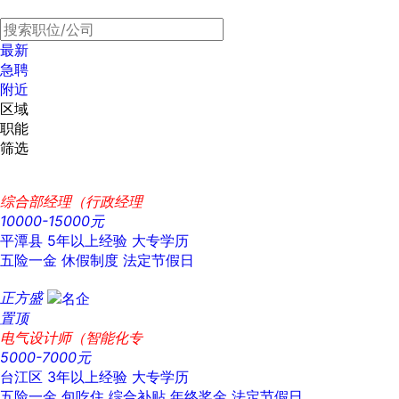
最新
急聘
附近
区域
职能
筛选
综合部经理（行政经理
10000-15000元
平潭县
5年以上经验
大专学历
五险一金
休假制度
法定节假日
正方盛
置顶
电气设计师（智能化专
5000-7000元
台江区
3年以上经验
大专学历
五险一金
包吃住
综合补贴
年终奖金
法定节假日