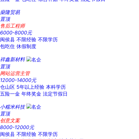
燊隆贸易
置顶
售后工程师
6000-8000元
闽侯县
不限经验
不限学历
包吃住
休假制度
祥鑫新材料
置顶
网站运营主管
12000-14000元
仓山区
5年以上经验
本科学历
五险一金
年终奖金
法定节假日
小糯米科技
置顶
创意文案
8000-12000元
闽侯县
不限经验
不限学历