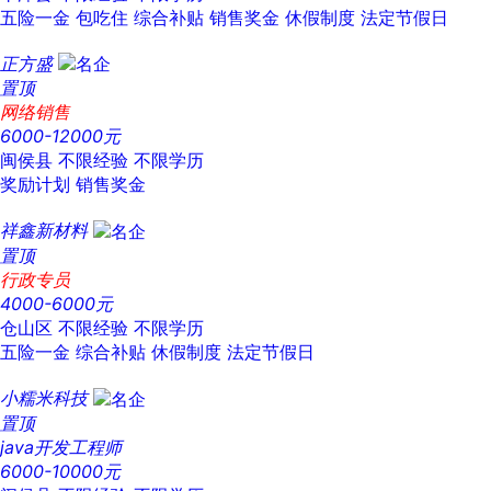
五险一金
包吃住
综合补贴
销售奖金
休假制度
法定节假日
正方盛
置顶
网络销售
6000-12000元
闽侯县
不限经验
不限学历
奖励计划
销售奖金
祥鑫新材料
置顶
行政专员
4000-6000元
仓山区
不限经验
不限学历
五险一金
综合补贴
休假制度
法定节假日
小糯米科技
置顶
java开发工程师
6000-10000元