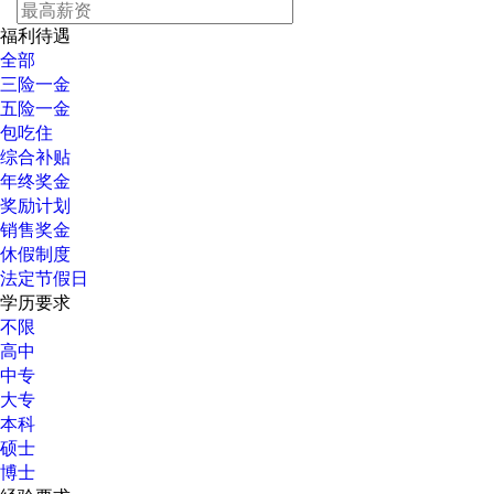
福利待遇
全部
三险一金
五险一金
包吃住
综合补贴
年终奖金
奖励计划
销售奖金
休假制度
法定节假日
学历要求
不限
高中
中专
大专
本科
硕士
博士