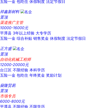
五险一金
包吃住
休假制度
法定节假日
祥鑫新材料
置顶
渠道推广主管
10000-16000元
平潭县
3年以上经验
大专学历
五险一金
综合补贴
销售奖金
休假制度
法定节假日
正方盛
置顶
自动化机械工程师
12000-20000元
台江区
不限经验
本科学历
五险一金
包吃住
年终奖金
奖励计划
燊隆贸易
置顶
市场专员
6000-8000元
平潭县
不限经验
不限学历