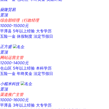
燊隆贸易
置顶
综合部经理（行政经理
10000-15000元
平潭县
5年以上经验
大专学历
五险一金
休假制度
法定节假日
正方盛
置顶
网站运营主管
12000-14000元
仓山区
5年以上经验
本科学历
五险一金
年终奖金
法定节假日
小糯米科技
置顶
渠道推广主管
10000-16000元
平潭县
3年以上经验
大专学历