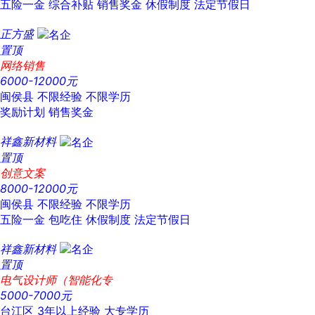
五险一金
综合补贴
销售奖金
休假制度
法定节假日
正方盛
置顶
网络销售
6000-12000元
闽侯县
不限经验
不限学历
奖励计划
销售奖金
祥鑫新材料
置顶
创意文案
8000-12000元
闽侯县
不限经验
不限学历
五险一金
包吃住
休假制度
法定节假日
祥鑫新材料
置顶
电气设计师（智能化专
5000-7000元
台江区
3年以上经验
大专学历