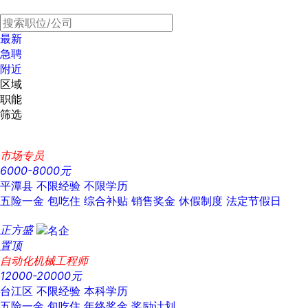
最新
急聘
附近
区域
职能
筛选
市场专员
6000-8000元
平潭县
不限经验
不限学历
五险一金
包吃住
综合补贴
销售奖金
休假制度
法定节假日
正方盛
置顶
自动化机械工程师
12000-20000元
台江区
不限经验
本科学历
五险一金
包吃住
年终奖金
奖励计划