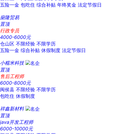
五险一金
包吃住
综合补贴
年终奖金
法定节假日
燊隆贸易
置顶
行政专员
4000-6000元
仓山区
不限经验
不限学历
五险一金
综合补贴
休假制度
法定节假日
小糯米科技
置顶
售后工程师
6000-8000元
闽侯县
不限经验
不限学历
包吃住
休假制度
祥鑫新材料
置顶
java开发工程师
6000-10000元