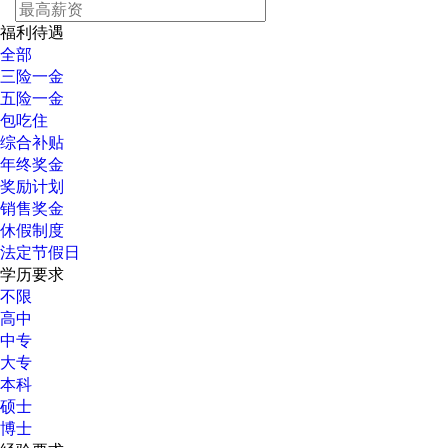
福利待遇
全部
三险一金
五险一金
包吃住
综合补贴
年终奖金
奖励计划
销售奖金
休假制度
法定节假日
学历要求
不限
高中
中专
大专
本科
硕士
博士