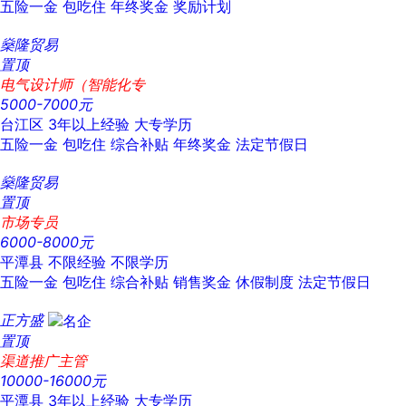
五险一金
包吃住
年终奖金
奖励计划
燊隆贸易
置顶
电气设计师（智能化专
5000-7000元
台江区
3年以上经验
大专学历
五险一金
包吃住
综合补贴
年终奖金
法定节假日
燊隆贸易
置顶
市场专员
6000-8000元
平潭县
不限经验
不限学历
五险一金
包吃住
综合补贴
销售奖金
休假制度
法定节假日
正方盛
置顶
渠道推广主管
10000-16000元
平潭县
3年以上经验
大专学历