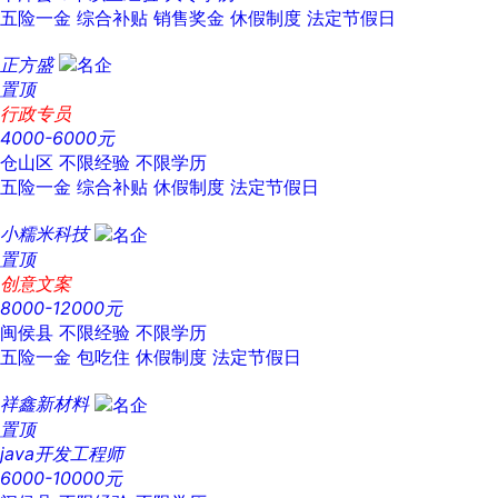
五险一金
综合补贴
销售奖金
休假制度
法定节假日
正方盛
置顶
行政专员
4000-6000元
仓山区
不限经验
不限学历
五险一金
综合补贴
休假制度
法定节假日
小糯米科技
置顶
创意文案
8000-12000元
闽侯县
不限经验
不限学历
五险一金
包吃住
休假制度
法定节假日
祥鑫新材料
置顶
java开发工程师
6000-10000元