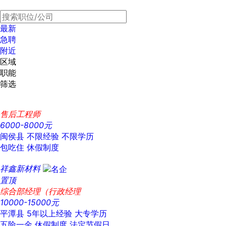
最新
急聘
附近
区域
职能
筛选
售后工程师
6000-8000元
闽侯县
不限经验
不限学历
包吃住
休假制度
祥鑫新材料
置顶
综合部经理（行政经理
10000-15000元
平潭县
5年以上经验
大专学历
五险一金
休假制度
法定节假日