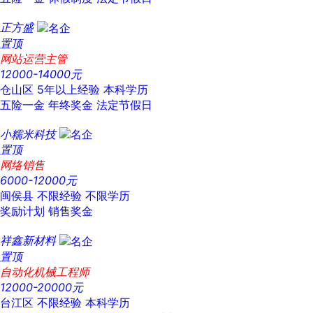
正方盛
置顶
网站运营主管
12000-14000元
仓山区
5年以上经验
本科学历
五险一金
年终奖金
法定节假日
小糯米科技
置顶
网络销售
6000-12000元
闽侯县
不限经验
不限学历
奖励计划
销售奖金
祥鑫新材料
置顶
自动化机械工程师
12000-20000元
台江区
不限经验
本科学历