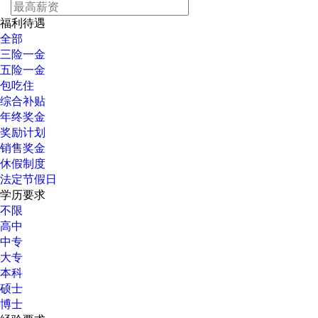
福利待遇
全部
三险一金
五险一金
包吃住
综合补贴
年终奖金
奖励计划
销售奖金
休假制度
法定节假日
学历要求
不限
高中
中专
大专
本科
硕士
博士