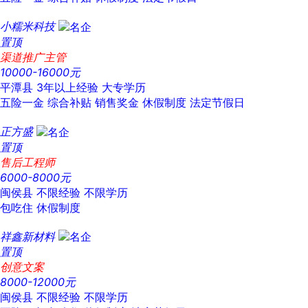
小糯米科技
置顶
渠道推广主管
10000-16000元
平潭县
3年以上经验
大专学历
五险一金
综合补贴
销售奖金
休假制度
法定节假日
正方盛
置顶
售后工程师
6000-8000元
闽侯县
不限经验
不限学历
包吃住
休假制度
祥鑫新材料
置顶
创意文案
8000-12000元
闽侯县
不限经验
不限学历