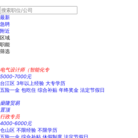
最新
急聘
附近
区域
职能
筛选
电气设计师（智能化专
5000-7000元
台江区
3年以上经验
大专学历
五险一金
包吃住
综合补贴
年终奖金
法定节假日
燊隆贸易
置顶
行政专员
4000-6000元
仓山区
不限经验
不限学历
五险一金
综合补贴
休假制度
法定节假日