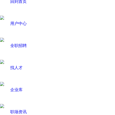
回到首页
用户中心
全职招聘
找人才
企业库
职场资讯