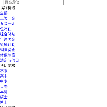
福利待遇
全部
三险一金
五险一金
包吃住
综合补贴
年终奖金
奖励计划
销售奖金
休假制度
法定节假日
学历要求
不限
高中
中专
大专
本科
硕士
博士