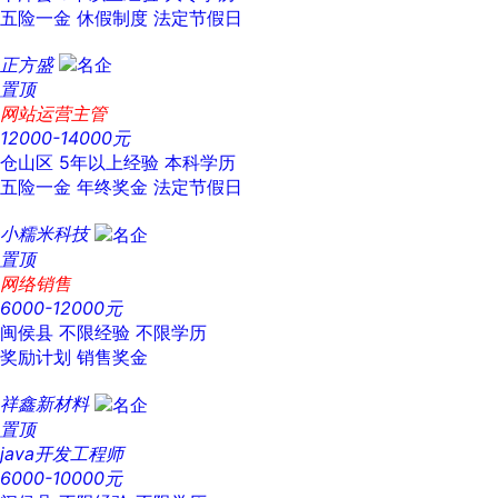
五险一金
休假制度
法定节假日
正方盛
置顶
网站运营主管
12000-14000元
仓山区
5年以上经验
本科学历
五险一金
年终奖金
法定节假日
小糯米科技
置顶
网络销售
6000-12000元
闽侯县
不限经验
不限学历
奖励计划
销售奖金
祥鑫新材料
置顶
java开发工程师
6000-10000元