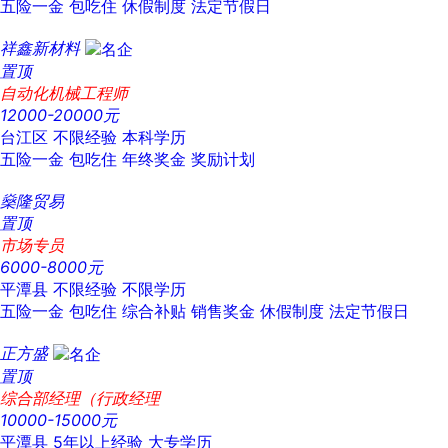
五险一金
包吃住
休假制度
法定节假日
祥鑫新材料
置顶
自动化机械工程师
12000-20000元
台江区
不限经验
本科学历
五险一金
包吃住
年终奖金
奖励计划
燊隆贸易
置顶
市场专员
6000-8000元
平潭县
不限经验
不限学历
五险一金
包吃住
综合补贴
销售奖金
休假制度
法定节假日
正方盛
置顶
综合部经理（行政经理
10000-15000元
平潭县
5年以上经验
大专学历