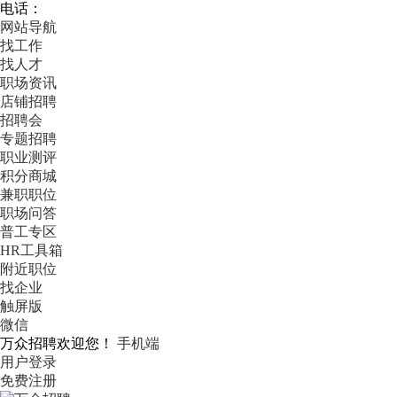
电话：
网站导航
找工作
找人才
职场资讯
店铺招聘
招聘会
专题招聘
职业测评
积分商城
兼职职位
职场问答
普工专区
HR工具箱
附近职位
找企业
触屏版
微信
万众招聘欢迎您！
手机端
用户登录
免费注册