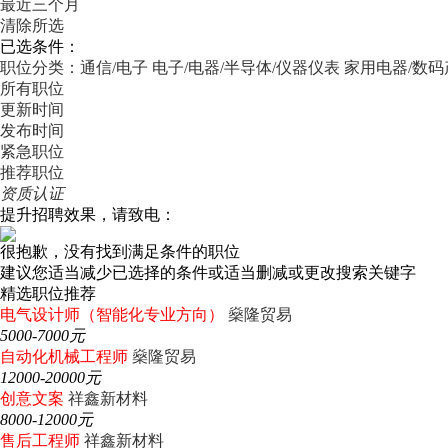
最近三个月
清除所选
已选条件：
职位分类：通信/电子
电子/电器/半导体/仪器仪表
家用电器/数
所有职位
更新时间
发布时间
紧急职位
推荐职位
资质认证
提升招聘效果，请致电：
很抱歉，没有找到满足条件的职位
建议您适当减少已选择的条件或适当删减或更改搜索关键字
精选职位推荐
电气设计师（智能化专业方向）
燊隆贸易
5000-7000元
自动化机械工程师
燊隆贸易
12000-20000元
创意文案
祥鑫新材料
8000-12000元
售后工程师
祥鑫新材料