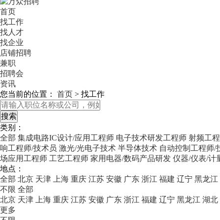
首页
找工作
找人才
找企业
店铺招聘
兼职
招聘会
资讯
您当前的位置：
首页
>
找工作
类别：
全部
集成电路IC设计/应用工程师
电子技术研发工程师
射频工程
响工程师/技术员
激光/光电子技术
半导体技术
自动控制工程师/
场应用工程师
工艺工程师
家用电器/数码产品研发
仪器/仪表/
地点：
全部
北京
天津
上海
重庆
江苏
安徽
广东
浙江
福建
辽宁
黑龙江
不限
全部
北京
天津
上海
重庆
江苏
安徽
广东
浙江
福建
辽宁
黑龙江
湖北
更多