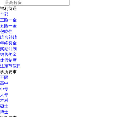
福利待遇
全部
三险一金
五险一金
包吃住
综合补贴
年终奖金
奖励计划
销售奖金
休假制度
法定节假日
学历要求
不限
高中
中专
大专
本科
硕士
博士