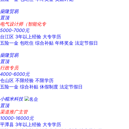
燊隆贸易
置顶
电气设计师（智能化专
5000-7000元
台江区
3年以上经验
大专学历
五险一金
包吃住
综合补贴
年终奖金
法定节假日
燊隆贸易
置顶
行政专员
4000-6000元
仓山区
不限经验
不限学历
五险一金
综合补贴
休假制度
法定节假日
小糯米科技
置顶
渠道推广主管
10000-16000元
平潭县
3年以上经验
大专学历