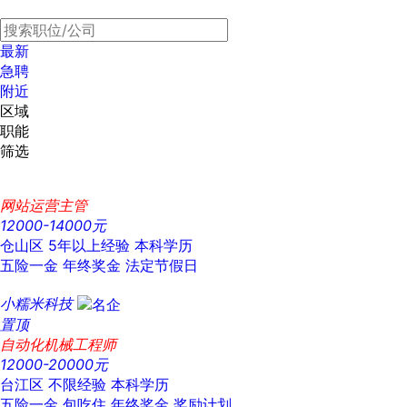
最新
急聘
附近
区域
职能
筛选
网站运营主管
12000-14000元
仓山区
5年以上经验
本科学历
五险一金
年终奖金
法定节假日
小糯米科技
置顶
自动化机械工程师
12000-20000元
台江区
不限经验
本科学历
五险一金
包吃住
年终奖金
奖励计划