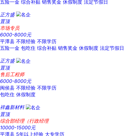
五险一金
综合补贴
销售奖金
休假制度
法定节假日
正方盛
置顶
市场专员
6000-8000元
平潭县
不限经验
不限学历
五险一金
包吃住
综合补贴
销售奖金
休假制度
法定节假日
正方盛
置顶
售后工程师
6000-8000元
闽侯县
不限经验
不限学历
包吃住
休假制度
祥鑫新材料
置顶
综合部经理（行政经理
10000-15000元
平潭县
5年以上经验
大专学历