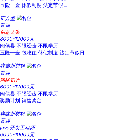
五险一金
休假制度
法定节假日
正方盛
置顶
创意文案
8000-12000元
闽侯县
不限经验
不限学历
五险一金
包吃住
休假制度
法定节假日
祥鑫新材料
置顶
网络销售
6000-12000元
闽侯县
不限经验
不限学历
奖励计划
销售奖金
祥鑫新材料
置顶
java开发工程师
6000-10000元