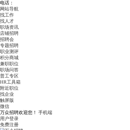
电话：
网站导航
找工作
找人才
职场资讯
店铺招聘
招聘会
专题招聘
职业测评
积分商城
兼职职位
职场问答
普工专区
HR工具箱
附近职位
找企业
触屏版
微信
万众招聘欢迎您！
手机端
用户登录
免费注册