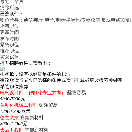
最近三个月
清除所选
已选条件：
职位分类：通信/电子
电子/电器/半导体/仪器仪表
集成电路IC设
所有职位
更新时间
发布时间
紧急职位
推荐职位
资质认证
提升招聘效果，请致电：
很抱歉，没有找到满足条件的职位
建议您适当减少已选择的条件或适当删减或更改搜索关键字
精选职位推荐
电气设计师（智能化专业方向）
燊隆贸易
5000-7000元
自动化机械工程师
燊隆贸易
12000-20000元
创意文案
祥鑫新材料
8000-12000元
售后工程师
祥鑫新材料