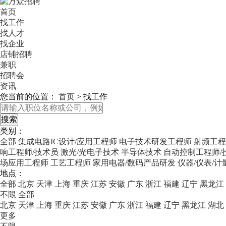
首页
找工作
找人才
找企业
店铺招聘
兼职
招聘会
资讯
您当前的位置：
首页
>
找工作
类别：
全部
集成电路IC设计/应用工程师
电子技术研发工程师
射频工程
响工程师/技术员
激光/光电子技术
半导体技术
自动控制工程师/
场应用工程师
工艺工程师
家用电器/数码产品研发
仪器/仪表/
地点：
全部
北京
天津
上海
重庆
江苏
安徽
广东
浙江
福建
辽宁
黑龙江
不限
全部
北京
天津
上海
重庆
江苏
安徽
广东
浙江
福建
辽宁
黑龙江
湖北
更多