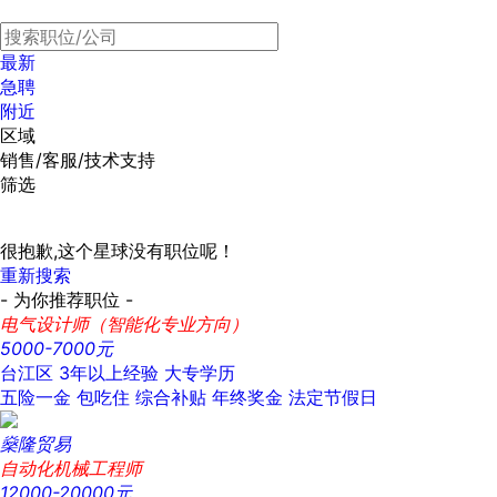
最新
急聘
附近
区域
销售/客服/技术支持
筛选
很抱歉,这个星球没有职位呢！
重新搜索
- 为你推荐职位 -
电气设计师（智能化专业方向）
5000-7000元
台江区
3年以上经验
大专学历
五险一金
包吃住
综合补贴
年终奖金
法定节假日
燊隆贸易
自动化机械工程师
12000-20000元