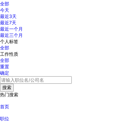
全部
今天
最近3天
最近7天
最近一个月
最近三个月
个人标签
全部
工作性质
全部
重置
确定
热门搜索
首页
职位