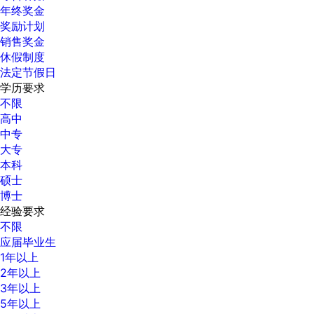
年终奖金
奖励计划
销售奖金
休假制度
法定节假日
学历要求
不限
高中
中专
大专
本科
硕士
博士
经验要求
不限
应届毕业生
1年以上
2年以上
3年以上
5年以上