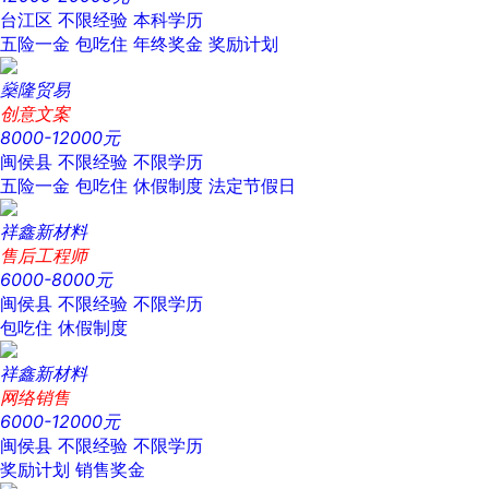
台江区
不限经验
本科学历
五险一金
包吃住
年终奖金
奖励计划
燊隆贸易
创意文案
8000-12000元
闽侯县
不限经验
不限学历
五险一金
包吃住
休假制度
法定节假日
祥鑫新材料
售后工程师
6000-8000元
闽侯县
不限经验
不限学历
包吃住
休假制度
祥鑫新材料
网络销售
6000-12000元
闽侯县
不限经验
不限学历
奖励计划
销售奖金