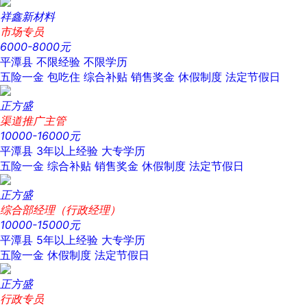
祥鑫新材料
市场专员
6000-8000元
平潭县
不限经验
不限学历
五险一金
包吃住
综合补贴
销售奖金
休假制度
法定节假日
正方盛
渠道推广主管
10000-16000元
平潭县
3年以上经验
大专学历
五险一金
综合补贴
销售奖金
休假制度
法定节假日
正方盛
综合部经理（行政经理）
10000-15000元
平潭县
5年以上经验
大专学历
五险一金
休假制度
法定节假日
正方盛
行政专员