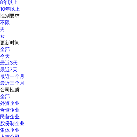
8年以上
10年以上
性别要求
不限
男
女
更新时间
全部
今天
最近3天
最近7天
最近一个月
最近三个月
公司性质
全部
外资企业
合资企业
民营企业
股份制企业
集体企业
上市公司