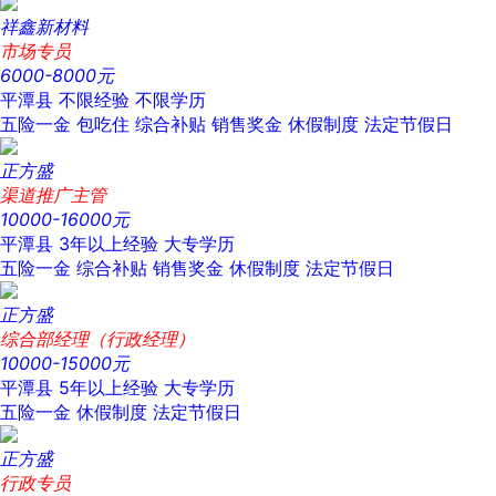
祥鑫新材料
市场专员
6000-8000元
平潭县
不限经验
不限学历
五险一金
包吃住
综合补贴
销售奖金
休假制度
法定节假日
正方盛
渠道推广主管
10000-16000元
平潭县
3年以上经验
大专学历
五险一金
综合补贴
销售奖金
休假制度
法定节假日
正方盛
综合部经理（行政经理）
10000-15000元
平潭县
5年以上经验
大专学历
五险一金
休假制度
法定节假日
正方盛
行政专员