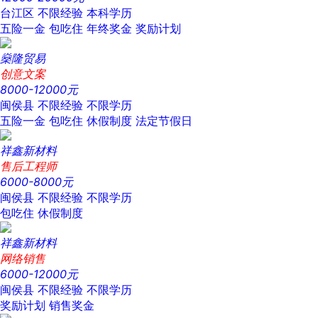
台江区
不限经验
本科学历
五险一金
包吃住
年终奖金
奖励计划
燊隆贸易
创意文案
8000-12000元
闽侯县
不限经验
不限学历
五险一金
包吃住
休假制度
法定节假日
祥鑫新材料
售后工程师
6000-8000元
闽侯县
不限经验
不限学历
包吃住
休假制度
祥鑫新材料
网络销售
6000-12000元
闽侯县
不限经验
不限学历
奖励计划
销售奖金