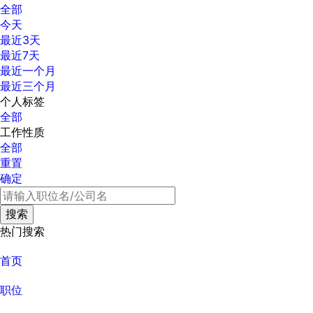
全部
今天
最近3天
最近7天
最近一个月
最近三个月
个人标签
全部
工作性质
全部
重置
确定
热门搜索
首页
职位