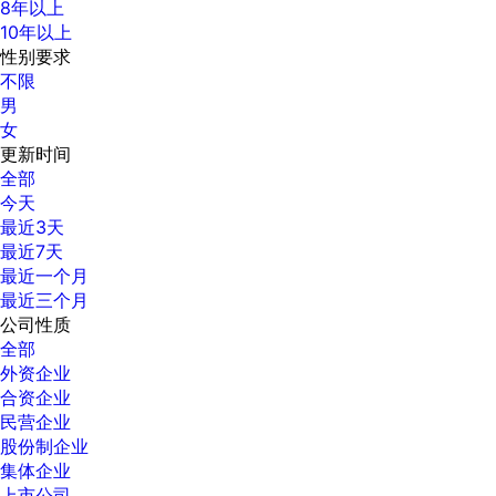
8年以上
10年以上
性别要求
不限
男
女
更新时间
全部
今天
最近3天
最近7天
最近一个月
最近三个月
公司性质
全部
外资企业
合资企业
民营企业
股份制企业
集体企业
上市公司