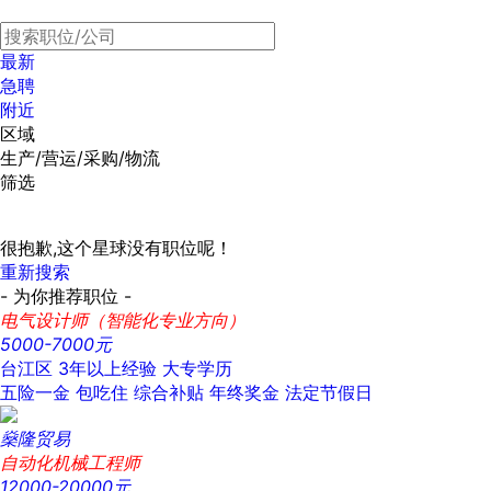
最新
急聘
附近
区域
生产/营运/采购/物流
筛选
很抱歉,这个星球没有职位呢！
重新搜索
- 为你推荐职位 -
电气设计师（智能化专业方向）
5000-7000元
台江区
3年以上经验
大专学历
五险一金
包吃住
综合补贴
年终奖金
法定节假日
燊隆贸易
自动化机械工程师
12000-20000元