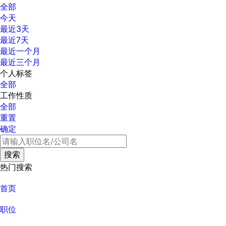
全部
今天
最近3天
最近7天
最近一个月
最近三个月
个人标签
全部
工作性质
全部
重置
确定
热门搜索
首页
职位