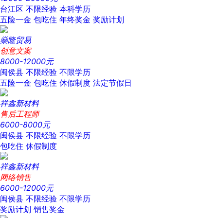
台江区
不限经验
本科学历
五险一金
包吃住
年终奖金
奖励计划
燊隆贸易
创意文案
8000-12000元
闽侯县
不限经验
不限学历
五险一金
包吃住
休假制度
法定节假日
祥鑫新材料
售后工程师
6000-8000元
闽侯县
不限经验
不限学历
包吃住
休假制度
祥鑫新材料
网络销售
6000-12000元
闽侯县
不限经验
不限学历
奖励计划
销售奖金