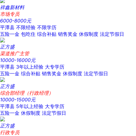
祥鑫新材料
市场专员
6000-8000元
平潭县
不限经验
不限学历
五险一金
包吃住
综合补贴
销售奖金
休假制度
法定节假日
正方盛
渠道推广主管
10000-16000元
平潭县
3年以上经验
大专学历
五险一金
综合补贴
销售奖金
休假制度
法定节假日
正方盛
综合部经理（行政经理）
10000-15000元
平潭县
5年以上经验
大专学历
五险一金
休假制度
法定节假日
正方盛
行政专员