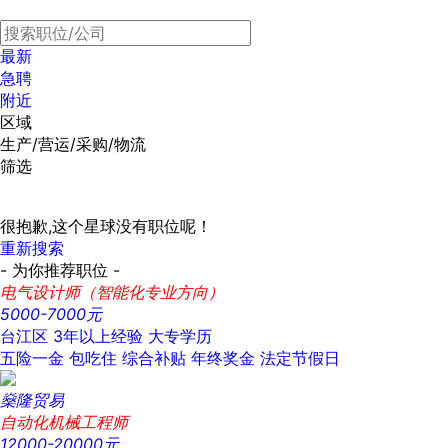
最新
急聘
附近
区域
生产/营运/采购/物流
筛选
很抱歉,这个星球没有职位呢！
重新搜索
- 为你推荐职位 -
电气设计师（智能化专业方向）
5000-7000元
台江区
3年以上经验
大专学历
五险一金
包吃住
综合补贴
年终奖金
法定节假日
燊隆贸易
自动化机械工程师
12000-20000元