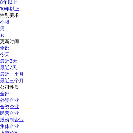
8年以上
10年以上
性别要求
不限
男
女
更新时间
全部
今天
最近3天
最近7天
最近一个月
最近三个月
公司性质
全部
外资企业
合资企业
民营企业
股份制企业
集体企业
上市公司