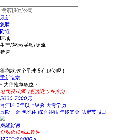
最新
急聘
附近
区域
生产/营运/采购/物流
筛选
很抱歉,这个星球没有职位呢！
重新搜索
- 为你推荐职位 -
电气设计师（智能化专业方向）
5000-7000元
台江区
3年以上经验
大专学历
五险一金
包吃住
综合补贴
年终奖金
法定节假日
燊隆贸易
自动化机械工程师
12000-20000元