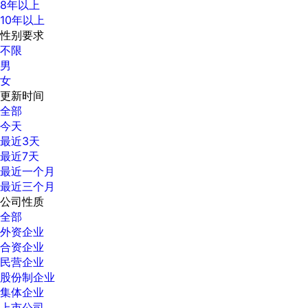
8年以上
10年以上
性别要求
不限
男
女
更新时间
全部
今天
最近3天
最近7天
最近一个月
最近三个月
公司性质
全部
外资企业
合资企业
民营企业
股份制企业
集体企业
上市公司