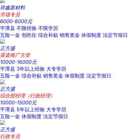
祥鑫新材料
市场专员
6000-8000元
平潭县
不限经验
不限学历
五险一金
包吃住
综合补贴
销售奖金
休假制度
法定节假日
正方盛
渠道推广主管
10000-16000元
平潭县
3年以上经验
大专学历
五险一金
综合补贴
销售奖金
休假制度
法定节假日
正方盛
综合部经理（行政经理）
10000-15000元
平潭县
5年以上经验
大专学历
五险一金
休假制度
法定节假日
正方盛
行政专员