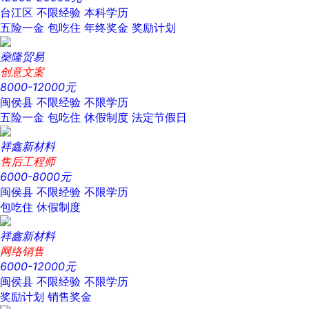
台江区
不限经验
本科学历
五险一金
包吃住
年终奖金
奖励计划
燊隆贸易
创意文案
8000-12000元
闽侯县
不限经验
不限学历
五险一金
包吃住
休假制度
法定节假日
祥鑫新材料
售后工程师
6000-8000元
闽侯县
不限经验
不限学历
包吃住
休假制度
祥鑫新材料
网络销售
6000-12000元
闽侯县
不限经验
不限学历
奖励计划
销售奖金