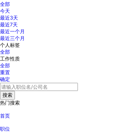
全部
今天
最近3天
最近7天
最近一个月
最近三个月
个人标签
全部
工作性质
全部
重置
确定
热门搜索
首页
职位