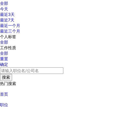
全部
今天
最近3天
最近7天
最近一个月
最近三个月
个人标签
全部
工作性质
全部
重置
确定
热门搜索
首页
职位