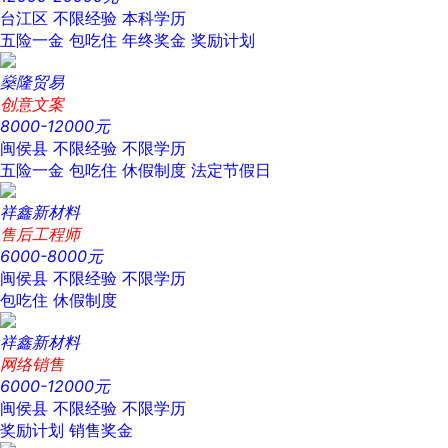
台江区
不限经验
本科学历
五险一金
包吃住
年终奖金
奖励计划
燊隆贸易
创意文案
8000-12000元
闽侯县
不限经验
不限学历
五险一金
包吃住
休假制度
法定节假日
祥鑫新材料
售后工程师
6000-8000元
闽侯县
不限经验
不限学历
包吃住
休假制度
祥鑫新材料
网络销售
6000-12000元
闽侯县
不限经验
不限学历
奖励计划
销售奖金