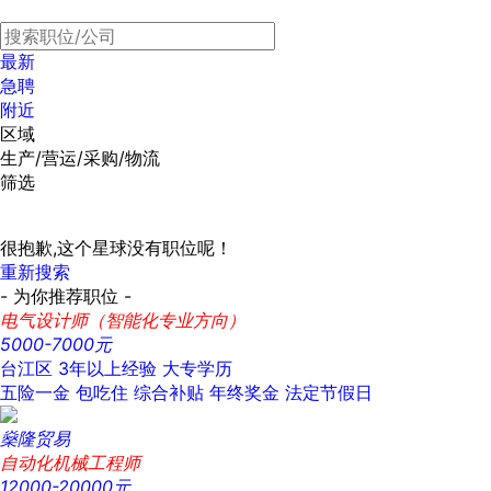
最新
急聘
附近
区域
生产/营运/采购/物流
筛选
很抱歉,这个星球没有职位呢！
重新搜索
- 为你推荐职位 -
电气设计师（智能化专业方向）
5000-7000元
台江区
3年以上经验
大专学历
五险一金
包吃住
综合补贴
年终奖金
法定节假日
燊隆贸易
自动化机械工程师
12000-20000元