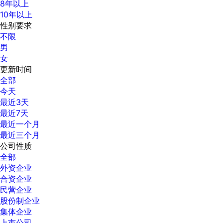
8年以上
10年以上
性别要求
不限
男
女
更新时间
全部
今天
最近3天
最近7天
最近一个月
最近三个月
公司性质
全部
外资企业
合资企业
民营企业
股份制企业
集体企业
上市公司