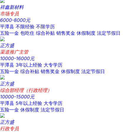
祥鑫新材料
市场专员
6000-8000元
平潭县
不限经验
不限学历
五险一金
包吃住
综合补贴
销售奖金
休假制度
法定节假日
正方盛
渠道推广主管
10000-16000元
平潭县
3年以上经验
大专学历
五险一金
综合补贴
销售奖金
休假制度
法定节假日
正方盛
综合部经理（行政经理）
10000-15000元
平潭县
5年以上经验
大专学历
五险一金
休假制度
法定节假日
正方盛
行政专员