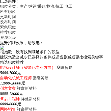
已选条件：
职位分类：生产/营运/采购/物流
技工
电工
所有职位
更新时间
发布时间
紧急职位
推荐职位
资质认证
提升招聘效果，请致电：
很抱歉，没有找到满足条件的职位
建议您适当减少已选择的条件或适当删减或更改搜索关键字
精选职位推荐
电气设计师（智能化专业方向）
燊隆贸易
5000-7000元
自动化机械工程师
燊隆贸易
12000-20000元
创意文案
祥鑫新材料
8000-12000元
售后工程师
祥鑫新材料
6000-8000元
网络销售
祥鑫新材料