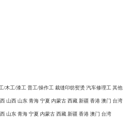
工/木工/漆工
普工/操作工
裁缝印纺熨烫
汽车修理工
其他
西
山西
山东
青海
宁夏
内蒙古
西藏
新疆
香港
澳门
台湾
西
山东
青海
宁夏
内蒙古
西藏
新疆
香港
澳门
台湾