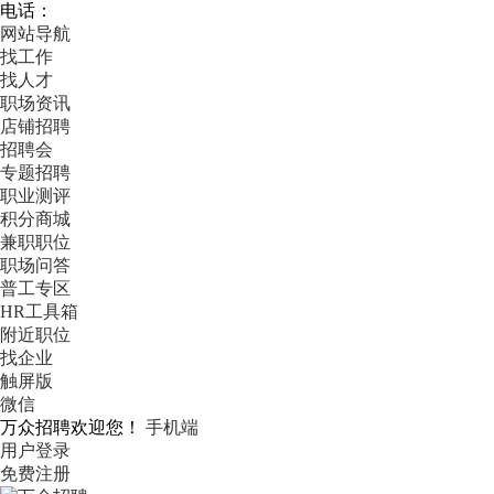
电话：
网站导航
找工作
找人才
职场资讯
店铺招聘
招聘会
专题招聘
职业测评
积分商城
兼职职位
职场问答
普工专区
HR工具箱
附近职位
找企业
触屏版
微信
万众招聘欢迎您！
手机端
用户登录
免费注册