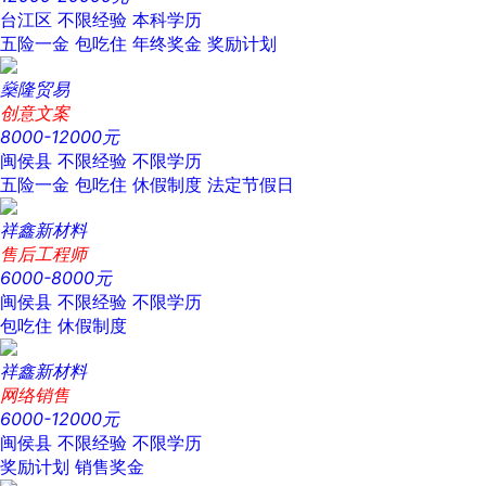
台江区
不限经验
本科学历
五险一金
包吃住
年终奖金
奖励计划
燊隆贸易
创意文案
8000-12000元
闽侯县
不限经验
不限学历
五险一金
包吃住
休假制度
法定节假日
祥鑫新材料
售后工程师
6000-8000元
闽侯县
不限经验
不限学历
包吃住
休假制度
祥鑫新材料
网络销售
6000-12000元
闽侯县
不限经验
不限学历
奖励计划
销售奖金