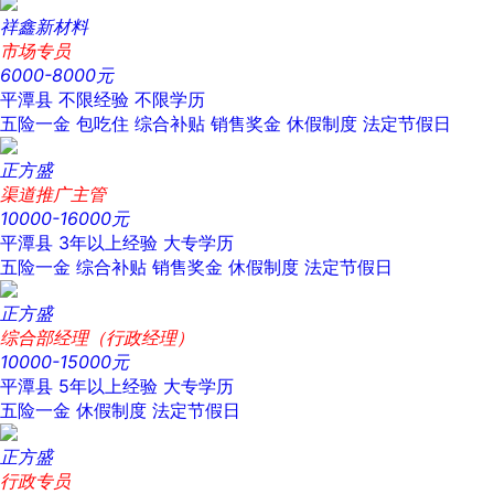
祥鑫新材料
市场专员
6000-8000元
平潭县
不限经验
不限学历
五险一金
包吃住
综合补贴
销售奖金
休假制度
法定节假日
正方盛
渠道推广主管
10000-16000元
平潭县
3年以上经验
大专学历
五险一金
综合补贴
销售奖金
休假制度
法定节假日
正方盛
综合部经理（行政经理）
10000-15000元
平潭县
5年以上经验
大专学历
五险一金
休假制度
法定节假日
正方盛
行政专员