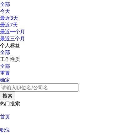
全部
今天
最近3天
最近7天
最近一个月
最近三个月
个人标签
全部
工作性质
全部
重置
确定
热门搜索
首页
职位