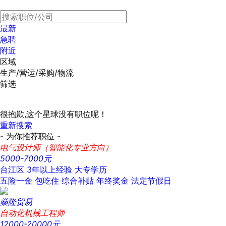
最新
急聘
附近
区域
生产/营运/采购/物流
筛选
很抱歉,这个星球没有职位呢！
重新搜索
- 为你推荐职位 -
电气设计师（智能化专业方向）
5000-7000元
台江区
3年以上经验
大专学历
五险一金
包吃住
综合补贴
年终奖金
法定节假日
燊隆贸易
自动化机械工程师
12000-20000元