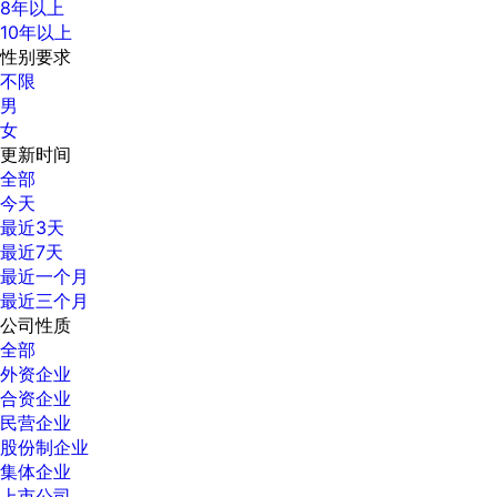
8年以上
10年以上
性别要求
不限
男
女
更新时间
全部
今天
最近3天
最近7天
最近一个月
最近三个月
公司性质
全部
外资企业
合资企业
民营企业
股份制企业
集体企业
上市公司