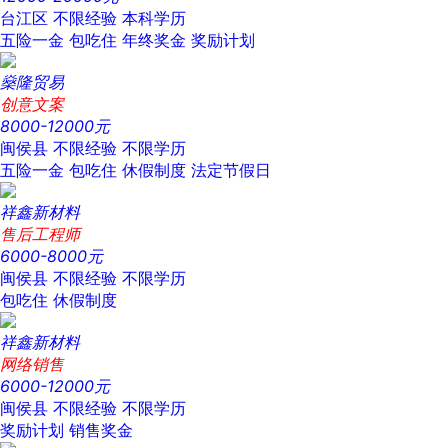
台江区
不限经验
本科学历
五险一金
包吃住
年终奖金
奖励计划
燊隆贸易
创意文案
8000-12000元
闽侯县
不限经验
不限学历
五险一金
包吃住
休假制度
法定节假日
祥鑫新材料
售后工程师
6000-8000元
闽侯县
不限经验
不限学历
包吃住
休假制度
祥鑫新材料
网络销售
6000-12000元
闽侯县
不限经验
不限学历
奖励计划
销售奖金