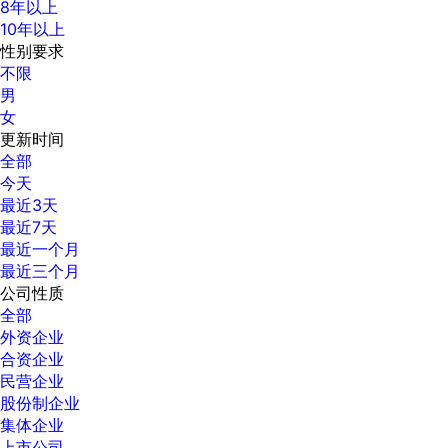
8年以上
10年以上
性别要求
不限
男
女
更新时间
全部
今天
最近3天
最近7天
最近一个月
最近三个月
公司性质
全部
外资企业
合资企业
民营企业
股份制企业
集体企业
上市公司