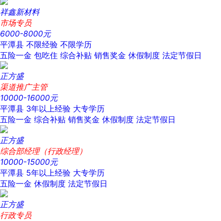
祥鑫新材料
市场专员
6000-8000元
平潭县
不限经验
不限学历
五险一金
包吃住
综合补贴
销售奖金
休假制度
法定节假日
正方盛
渠道推广主管
10000-16000元
平潭县
3年以上经验
大专学历
五险一金
综合补贴
销售奖金
休假制度
法定节假日
正方盛
综合部经理（行政经理）
10000-15000元
平潭县
5年以上经验
大专学历
五险一金
休假制度
法定节假日
正方盛
行政专员