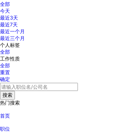
全部
今天
最近3天
最近7天
最近一个月
最近三个月
个人标签
全部
工作性质
全部
重置
确定
热门搜索
首页
职位