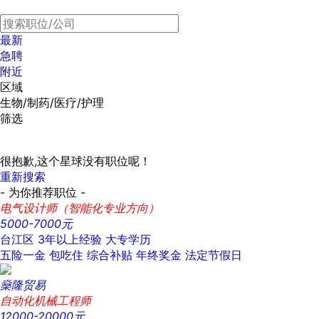
最新
急聘
附近
区域
生物/制药/医疗/护理
筛选
很抱歉,这个星球没有职位呢！
重新搜索
- 为你推荐职位 -
电气设计师（智能化专业方向）
5000-7000元
台江区
3年以上经验
大专学历
五险一金
包吃住
综合补贴
年终奖金
法定节假日
燊隆贸易
自动化机械工程师
12000-20000元