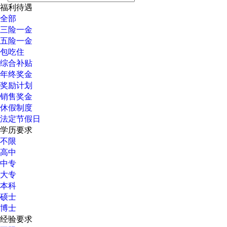
福利待遇
全部
三险一金
五险一金
包吃住
综合补贴
年终奖金
奖励计划
销售奖金
休假制度
法定节假日
学历要求
不限
高中
中专
大专
本科
硕士
博士
经验要求