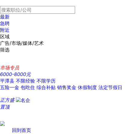
最新
急聘
附近
区域
广告/市场/媒体/艺术
筛选
市场专员
6000-8000元
平潭县
不限经验
不限学历
五险一金
包吃住
综合补贴
销售奖金
休假制度
法定节假日
正方盛
置顶
回到首页