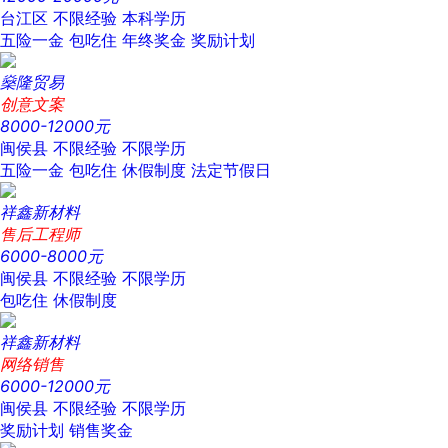
台江区
不限经验
本科学历
五险一金
包吃住
年终奖金
奖励计划
燊隆贸易
创意文案
8000-12000元
闽侯县
不限经验
不限学历
五险一金
包吃住
休假制度
法定节假日
祥鑫新材料
售后工程师
6000-8000元
闽侯县
不限经验
不限学历
包吃住
休假制度
祥鑫新材料
网络销售
6000-12000元
闽侯县
不限经验
不限学历
奖励计划
销售奖金