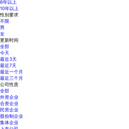
8年以上
10年以上
性别要求
不限
男
女
更新时间
全部
今天
最近3天
最近7天
最近一个月
最近三个月
公司性质
全部
外资企业
合资企业
民营企业
股份制企业
集体企业
上市公司