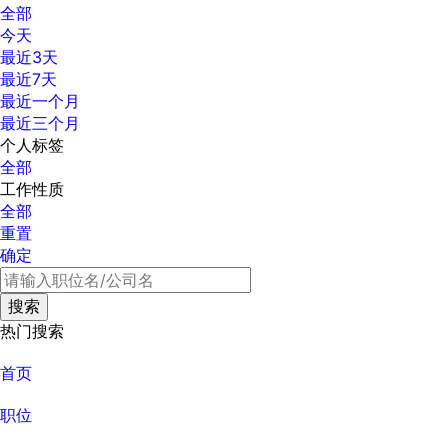
全部
今天
最近3天
最近7天
最近一个月
最近三个月
个人标签
全部
工作性质
全部
重置
确定
热门搜索
首页
职位