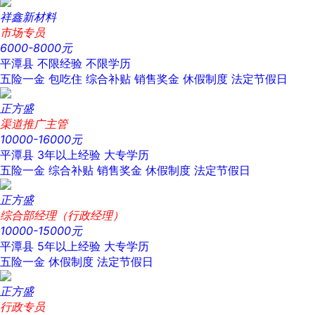
祥鑫新材料
市场专员
6000-8000元
平潭县
不限经验
不限学历
五险一金
包吃住
综合补贴
销售奖金
休假制度
法定节假日
正方盛
渠道推广主管
10000-16000元
平潭县
3年以上经验
大专学历
五险一金
综合补贴
销售奖金
休假制度
法定节假日
正方盛
综合部经理（行政经理）
10000-15000元
平潭县
5年以上经验
大专学历
五险一金
休假制度
法定节假日
正方盛
行政专员