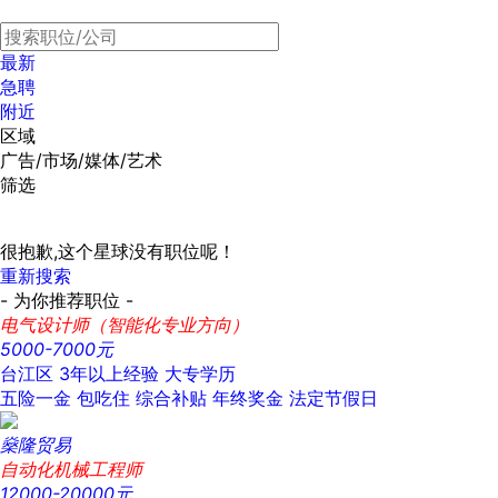
最新
急聘
附近
区域
广告/市场/媒体/艺术
筛选
很抱歉,这个星球没有职位呢！
重新搜索
- 为你推荐职位 -
电气设计师（智能化专业方向）
5000-7000元
台江区
3年以上经验
大专学历
五险一金
包吃住
综合补贴
年终奖金
法定节假日
燊隆贸易
自动化机械工程师
12000-20000元