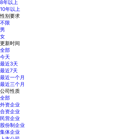
8年以上
10年以上
性别要求
不限
男
女
更新时间
全部
今天
最近3天
最近7天
最近一个月
最近三个月
公司性质
全部
外资企业
合资企业
民营企业
股份制企业
集体企业
上市公司