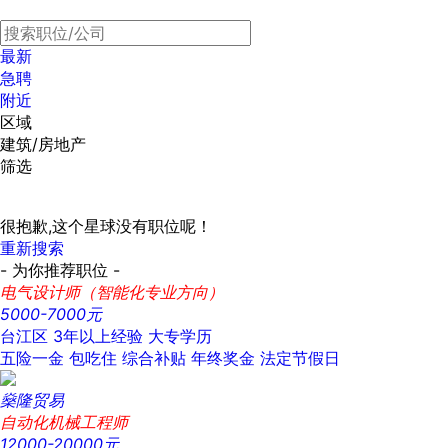
最新
急聘
附近
区域
建筑/房地产
筛选
很抱歉,这个星球没有职位呢！
重新搜索
- 为你推荐职位 -
电气设计师（智能化专业方向）
5000-7000元
台江区
3年以上经验
大专学历
五险一金
包吃住
综合补贴
年终奖金
法定节假日
燊隆贸易
自动化机械工程师
12000-20000元