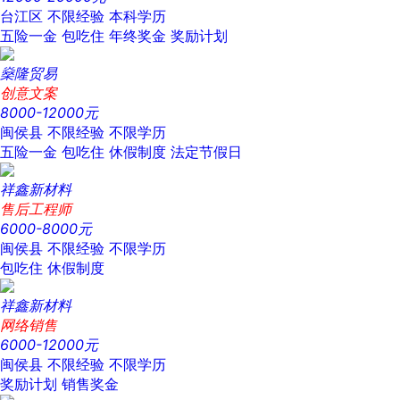
台江区
不限经验
本科学历
五险一金
包吃住
年终奖金
奖励计划
燊隆贸易
创意文案
8000-12000元
闽侯县
不限经验
不限学历
五险一金
包吃住
休假制度
法定节假日
祥鑫新材料
售后工程师
6000-8000元
闽侯县
不限经验
不限学历
包吃住
休假制度
祥鑫新材料
网络销售
6000-12000元
闽侯县
不限经验
不限学历
奖励计划
销售奖金