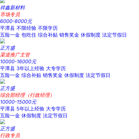
祥鑫新材料
市场专员
6000-8000元
平潭县
不限经验
不限学历
五险一金
包吃住
综合补贴
销售奖金
休假制度
法定节假日
正方盛
渠道推广主管
10000-16000元
平潭县
3年以上经验
大专学历
五险一金
综合补贴
销售奖金
休假制度
法定节假日
正方盛
综合部经理（行政经理）
10000-15000元
平潭县
5年以上经验
大专学历
五险一金
休假制度
法定节假日
正方盛
行政专员