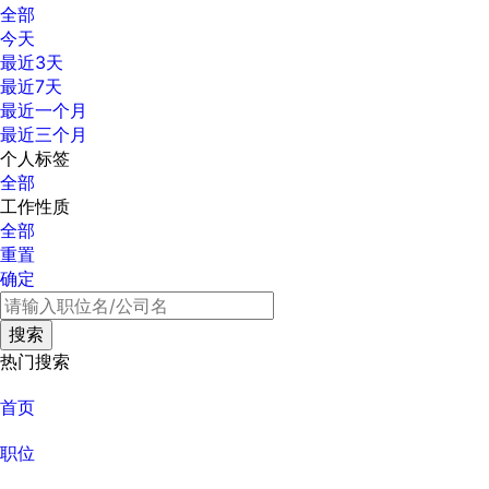
全部
今天
最近3天
最近7天
最近一个月
最近三个月
个人标签
全部
工作性质
全部
重置
确定
热门搜索
首页
职位