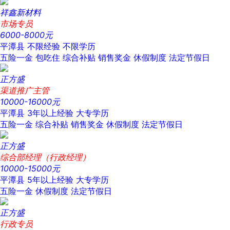
祥鑫新材料
市场专员
6000-8000元
平潭县
不限经验
不限学历
五险一金
包吃住
综合补贴
销售奖金
休假制度
法定节假日
正方盛
渠道推广主管
10000-16000元
平潭县
3年以上经验
大专学历
五险一金
综合补贴
销售奖金
休假制度
法定节假日
正方盛
综合部经理（行政经理）
10000-15000元
平潭县
5年以上经验
大专学历
五险一金
休假制度
法定节假日
正方盛
行政专员