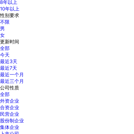
8年以上
10年以上
性别要求
不限
男
女
更新时间
全部
今天
最近3天
最近7天
最近一个月
最近三个月
公司性质
全部
外资企业
合资企业
民营企业
股份制企业
集体企业
上市公司