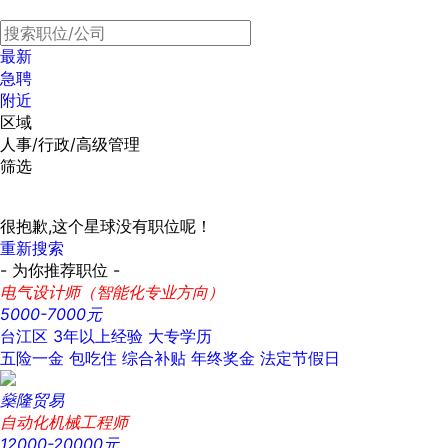
最新
急聘
附近
区域
人事/行政/高级管理
筛选
很抱歉,这个星球没有职位呢！
重新搜索
- 为你推荐职位 -
电气设计师（智能化专业方向）
5000-7000元
台江区
3年以上经验
大专学历
五险一金
包吃住
综合补贴
年终奖金
法定节假日
燊隆贸易
自动化机械工程师
12000-20000元