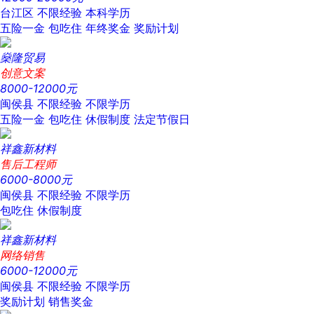
台江区
不限经验
本科学历
五险一金
包吃住
年终奖金
奖励计划
燊隆贸易
创意文案
8000-12000元
闽侯县
不限经验
不限学历
五险一金
包吃住
休假制度
法定节假日
祥鑫新材料
售后工程师
6000-8000元
闽侯县
不限经验
不限学历
包吃住
休假制度
祥鑫新材料
网络销售
6000-12000元
闽侯县
不限经验
不限学历
奖励计划
销售奖金