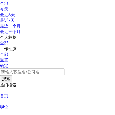
全部
今天
最近3天
最近7天
最近一个月
最近三个月
个人标签
全部
工作性质
全部
重置
确定
热门搜索
首页
职位