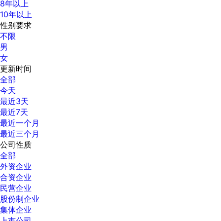
8年以上
10年以上
性别要求
不限
男
女
更新时间
全部
今天
最近3天
最近7天
最近一个月
最近三个月
公司性质
全部
外资企业
合资企业
民营企业
股份制企业
集体企业
上市公司