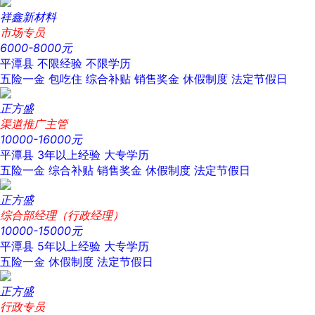
祥鑫新材料
市场专员
6000-8000元
平潭县
不限经验
不限学历
五险一金
包吃住
综合补贴
销售奖金
休假制度
法定节假日
正方盛
渠道推广主管
10000-16000元
平潭县
3年以上经验
大专学历
五险一金
综合补贴
销售奖金
休假制度
法定节假日
正方盛
综合部经理（行政经理）
10000-15000元
平潭县
5年以上经验
大专学历
五险一金
休假制度
法定节假日
正方盛
行政专员