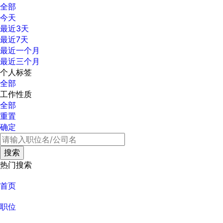
全部
今天
最近3天
最近7天
最近一个月
最近三个月
个人标签
全部
工作性质
全部
重置
确定
热门搜索
首页
职位