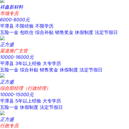
祥鑫新材料
市场专员
6000-8000元
平潭县
不限经验
不限学历
五险一金
包吃住
综合补贴
销售奖金
休假制度
法定节假日
正方盛
渠道推广主管
10000-16000元
平潭县
3年以上经验
大专学历
五险一金
综合补贴
销售奖金
休假制度
法定节假日
正方盛
综合部经理（行政经理）
10000-15000元
平潭县
5年以上经验
大专学历
五险一金
休假制度
法定节假日
正方盛
行政专员