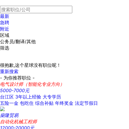
最新
急聘
附近
区域
公务员/翻译/其他
筛选
很抱歉,这个星球没有职位呢！
重新搜索
- 为你推荐职位 -
电气设计师（智能化专业方向）
5000-7000元
台江区
3年以上经验
大专学历
五险一金
包吃住
综合补贴
年终奖金
法定节假日
燊隆贸易
自动化机械工程师
12000-20000元