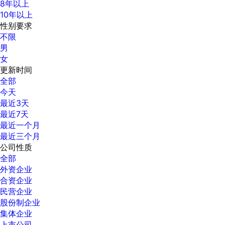
8年以上
10年以上
性别要求
不限
男
女
更新时间
全部
今天
最近3天
最近7天
最近一个月
最近三个月
公司性质
全部
外资企业
合资企业
民营企业
股份制企业
集体企业
上市公司