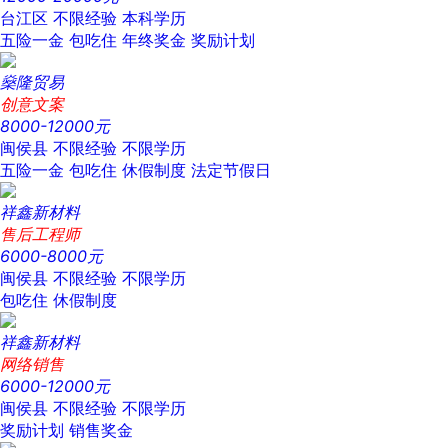
台江区
不限经验
本科学历
五险一金
包吃住
年终奖金
奖励计划
燊隆贸易
创意文案
8000-12000元
闽侯县
不限经验
不限学历
五险一金
包吃住
休假制度
法定节假日
祥鑫新材料
售后工程师
6000-8000元
闽侯县
不限经验
不限学历
包吃住
休假制度
祥鑫新材料
网络销售
6000-12000元
闽侯县
不限经验
不限学历
奖励计划
销售奖金