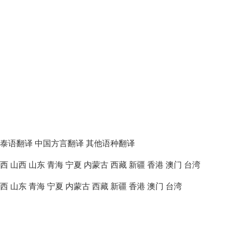
泰语翻译
中国方言翻译
其他语种翻译
西
山西
山东
青海
宁夏
内蒙古
西藏
新疆
香港
澳门
台湾
西
山东
青海
宁夏
内蒙古
西藏
新疆
香港
澳门
台湾