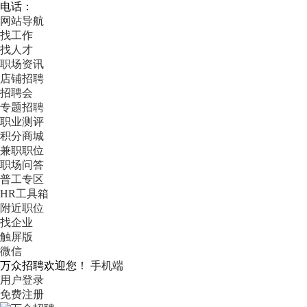
电话：
网站导航
找工作
找人才
职场资讯
店铺招聘
招聘会
专题招聘
职业测评
积分商城
兼职职位
职场问答
普工专区
HR工具箱
附近职位
找企业
触屏版
微信
万众招聘欢迎您！
手机端
用户登录
免费注册