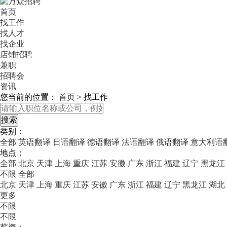
首页
找工作
找人才
找企业
店铺招聘
兼职
招聘会
资讯
您当前的位置：
首页
>
找工作
类别：
全部
英语翻译
日语翻译
德语翻译
法语翻译
俄语翻译
意大利语
地点：
全部
北京
天津
上海
重庆
江苏
安徽
广东
浙江
福建
辽宁
黑龙江
不限
全部
北京
天津
上海
重庆
江苏
安徽
广东
浙江
福建
辽宁
黑龙江
湖北
更多
不限
不限