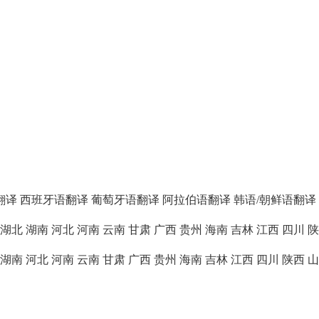
翻译
西班牙语翻译
葡萄牙语翻译
阿拉伯语翻译
韩语/朝鲜语翻译
湖北
湖南
河北
河南
云南
甘肃
广西
贵州
海南
吉林
江西
四川
陕
湖南
河北
河南
云南
甘肃
广西
贵州
海南
吉林
江西
四川
陕西
山