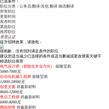
已选条件：
职位分类：公务员/翻译/其他
翻译
德语翻译
所有职位
更新时间
发布时间
紧急职位
推荐职位
资质认证
提升招聘效果，请致电：
很抱歉，没有找到满足条件的职位
建议您适当减少已选择的条件或适当删减或更改搜索关键字
精选职位推荐
电气设计师（智能化专业方向）
燊隆贸易
5000-7000元
自动化机械工程师
燊隆贸易
12000-20000元
创意文案
祥鑫新材料
8000-12000元
售后工程师
祥鑫新材料
6000-8000元
网络销售
祥鑫新材料