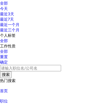
全部
今天
最近3天
最近7天
最近一个月
最近三个月
个人标签
全部
工作性质
全部
重置
确定
热门搜索
首页
职位