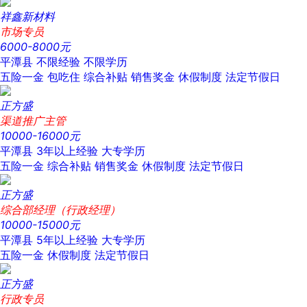
祥鑫新材料
市场专员
6000-8000元
平潭县
不限经验
不限学历
五险一金
包吃住
综合补贴
销售奖金
休假制度
法定节假日
正方盛
渠道推广主管
10000-16000元
平潭县
3年以上经验
大专学历
五险一金
综合补贴
销售奖金
休假制度
法定节假日
正方盛
综合部经理（行政经理）
10000-15000元
平潭县
5年以上经验
大专学历
五险一金
休假制度
法定节假日
正方盛
行政专员