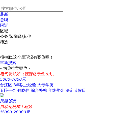
最新
急聘
附近
区域
公务员/翻译/其他
筛选
很抱歉,这个星球没有职位呢！
重新搜索
- 为你推荐职位 -
电气设计师（智能化专业方向）
5000-7000元
台江区
3年以上经验
大专学历
五险一金
包吃住
综合补贴
年终奖金
法定节假日
燊隆贸易
自动化机械工程师
12000-20000元