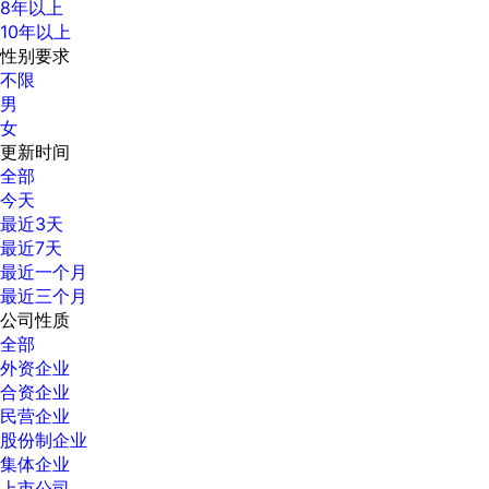
8年以上
10年以上
性别要求
不限
男
女
更新时间
全部
今天
最近3天
最近7天
最近一个月
最近三个月
公司性质
全部
外资企业
合资企业
民营企业
股份制企业
集体企业
上市公司