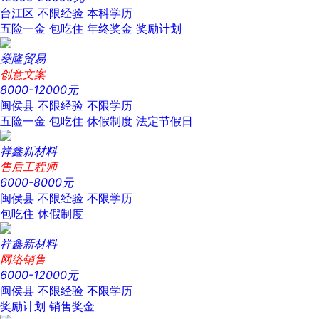
台江区
不限经验
本科学历
五险一金
包吃住
年终奖金
奖励计划
燊隆贸易
创意文案
8000-12000元
闽侯县
不限经验
不限学历
五险一金
包吃住
休假制度
法定节假日
祥鑫新材料
售后工程师
6000-8000元
闽侯县
不限经验
不限学历
包吃住
休假制度
祥鑫新材料
网络销售
6000-12000元
闽侯县
不限经验
不限学历
奖励计划
销售奖金