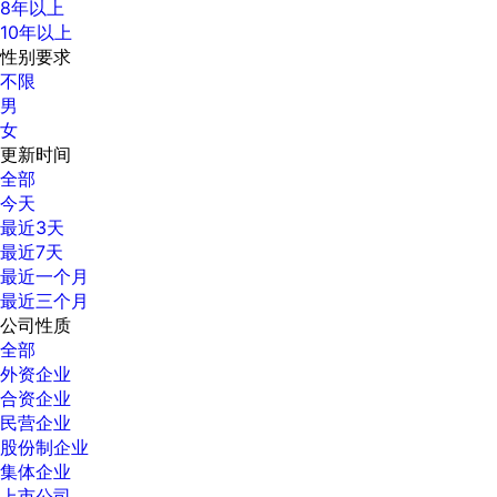
8年以上
10年以上
性别要求
不限
男
女
更新时间
全部
今天
最近3天
最近7天
最近一个月
最近三个月
公司性质
全部
外资企业
合资企业
民营企业
股份制企业
集体企业
上市公司