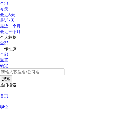
全部
今天
最近3天
最近7天
最近一个月
最近三个月
个人标签
全部
工作性质
全部
重置
确定
热门搜索
首页
职位