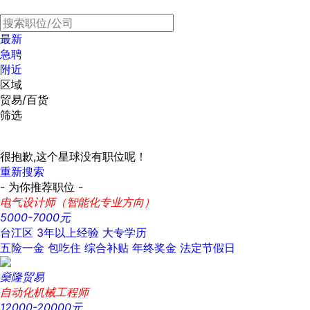
最新
急聘
附近
区域
贸易/百货
筛选
很抱歉,这个星球没有职位呢！
重新搜索
- 为你推荐职位 -
电气设计师（智能化专业方向）
5000-7000元
台江区
3年以上经验
大专学历
五险一金
包吃住
综合补贴
年终奖金
法定节假日
燊隆贸易
自动化机械工程师
12000-20000元