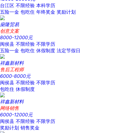
台江区
不限经验
本科学历
五险一金
包吃住
年终奖金
奖励计划
燊隆贸易
创意文案
8000-12000元
闽侯县
不限经验
不限学历
五险一金
包吃住
休假制度
法定节假日
祥鑫新材料
售后工程师
6000-8000元
闽侯县
不限经验
不限学历
包吃住
休假制度
祥鑫新材料
网络销售
6000-12000元
闽侯县
不限经验
不限学历
奖励计划
销售奖金