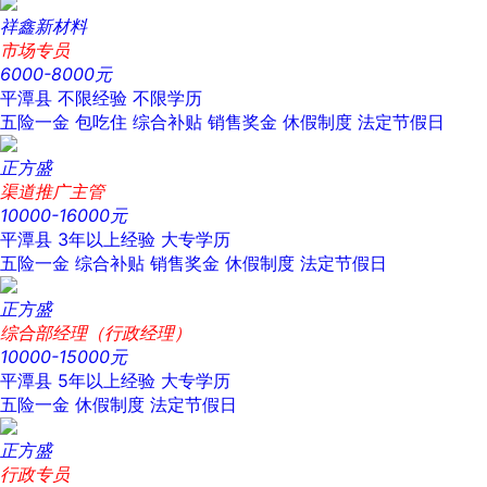
祥鑫新材料
市场专员
6000-8000元
平潭县
不限经验
不限学历
五险一金
包吃住
综合补贴
销售奖金
休假制度
法定节假日
正方盛
渠道推广主管
10000-16000元
平潭县
3年以上经验
大专学历
五险一金
综合补贴
销售奖金
休假制度
法定节假日
正方盛
综合部经理（行政经理）
10000-15000元
平潭县
5年以上经验
大专学历
五险一金
休假制度
法定节假日
正方盛
行政专员