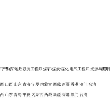
矿产勘探/地质勘测工程师
煤矿/煤炭/煤化
电气工程师
光源与照明
西
山西
山东
青海
宁夏
内蒙古
西藏
新疆
香港
澳门
台湾
西
山东
青海
宁夏
内蒙古
西藏
新疆
香港
澳门
台湾