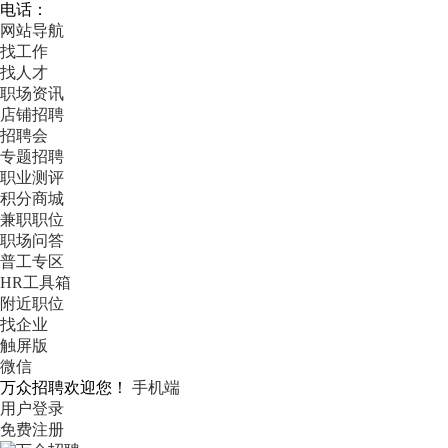
电话：
网站导航
找工作
找人才
职场资讯
店铺招聘
招聘会
专题招聘
职业测评
积分商城
兼职职位
职场问答
普工专区
HR工具箱
附近职位
找企业
触屏版
微信
万众招聘欢迎您！
手机端
用户登录
免费注册