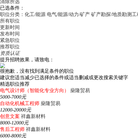
清除所选
已选条件：
职位分类：化工/能源
电气/能源/动力/矿产
矿产勘探/地质勘测工
所有职位
更新时间
发布时间
紧急职位
推荐职位
资质认证
提升招聘效果，请致电：
很抱歉，没有找到满足条件的职位
建议您适当减少已选择的条件或适当删减或更改搜索关键字
精选职位推荐
电气设计师（智能化专业方向）
燊隆贸易
5000-7000元
自动化机械工程师
燊隆贸易
12000-20000元
创意文案
祥鑫新材料
8000-12000元
售后工程师
祥鑫新材料
6000-8000元