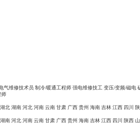
电气维修技术员
制冷/暖通工程师
强电维修技工
变压/变频/磁电
程师
湖北
湖南
河北
河南
云南
甘肃
广西
贵州
海南
吉林
江西
四川
陕
湖南
河北
河南
云南
甘肃
广西
贵州
海南
吉林
江西
四川
陕西
山