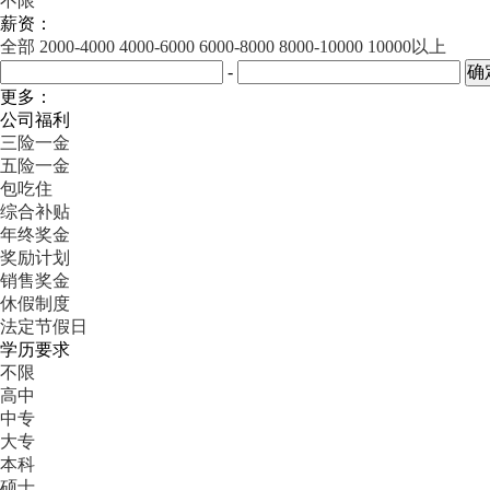
不限
薪资：
全部
2000-4000
4000-6000
6000-8000
8000-10000
10000以上
-
更多：
公司福利
三险一金
五险一金
包吃住
综合补贴
年终奖金
奖励计划
销售奖金
休假制度
法定节假日
学历要求
不限
高中
中专
大专
本科
硕士