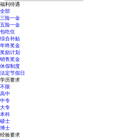
福利待遇
全部
三险一金
五险一金
包吃住
综合补贴
年终奖金
奖励计划
销售奖金
休假制度
法定节假日
学历要求
不限
高中
中专
大专
本科
硕士
博士
经验要求