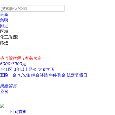
最新
急聘
附近
区域
化工/能源
筛选
电气设计师（智能化专
5000-7000元
台江区
3年以上经验
大专学历
五险一金
包吃住
综合补贴
年终奖金
法定节假日
燊隆贸易
置顶
回到首页