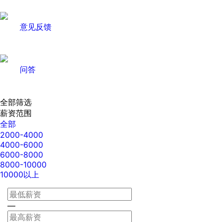
意见反馈
问答
全部筛选
薪资范围
全部
2000-4000
4000-6000
6000-8000
8000-10000
10000以上
—