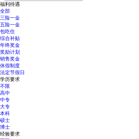
福利待遇
全部
三险一金
五险一金
包吃住
综合补贴
年终奖金
奖励计划
销售奖金
休假制度
法定节假日
学历要求
不限
高中
中专
大专
本科
硕士
博士
经验要求